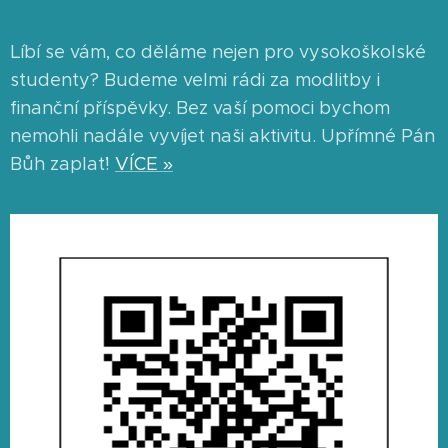
Líbí se vám, co děláme nejen pro vysokoškolské
studenty? Budeme velmi rádi za modlitby i
finanční příspěvky. Bez vaší pomoci bychom
nemohli nadále vyvíjet naši aktivitu. Upřímné Pán
Bůh zaplať!
VÍCE »